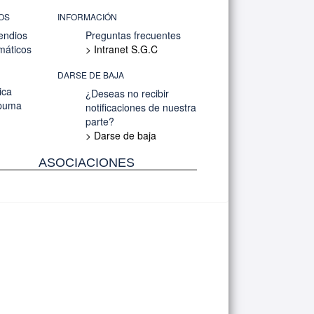
OS
INFORMACIÓN
endios
Preguntas frecuentes
máticos
> Intranet S.G.C
DARSE DE BAJA
ica
¿Deseas no recibir
spuma
notificaciones de nuestra
parte?
> Darse de baja
ASOCIACIONES