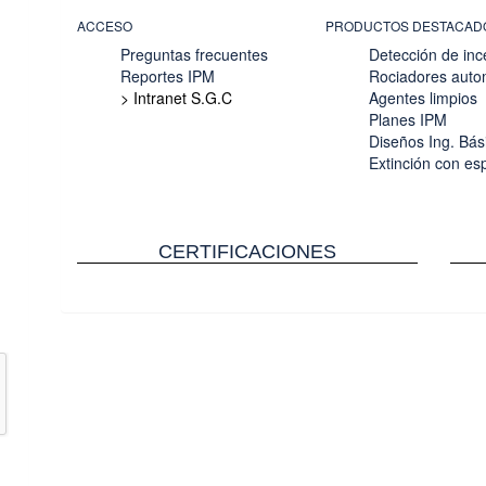
ACCESO
PRODUCTOS DESTACAD
Preguntas frecuentes
Detección de inc
Reportes IPM
Rociadores auto
> Intranet S.G.C
Agentes limpios
Planes IPM
Diseños Ing. Bás
Extinción con e
CERTIFICACIONES