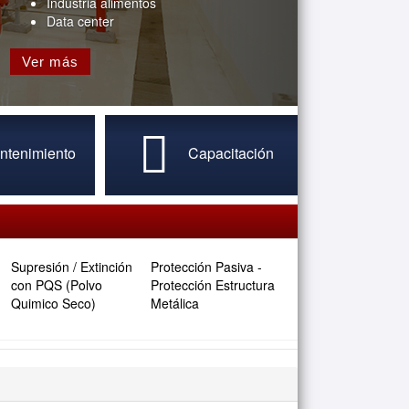
Industria alimentos
Data center
Ver más
ntenimiento
Capacitación
Supresión / Extinción
Protección Pasiva -
con PQS (Polvo
Protección Estructura
Quimico Seco)
Metálica