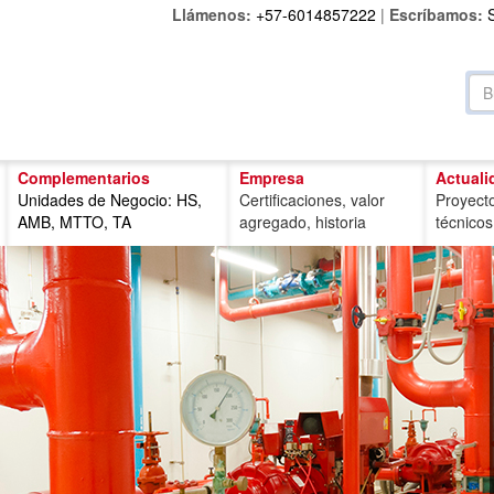
Llámenos:
+57-6014857222
|
Escríbamos:
Complementarios
Empresa
Actuali
Unidades de Negocio: HS,
Certificaciones, valor
Proyecto
AMB, MTTO, TA
agregado, historia
técnicos