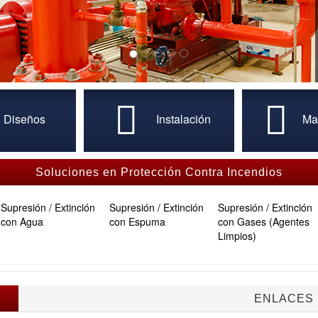
Diseños
Instalación
Ma
Soluciones en Protección Contra Incendios
Supresión / Extinción
Supresión / Extinción
Supresión / Extinción
con Agua
con Espuma
con Gases (Agentes
Limpios)
ENLACES