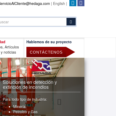
ServicioAlCliente@hedaga.com
| English |
dad
Hablemos de su proyecto
s, Artículos
 y noticias
CONTÁCTENOS
Soluciones en detección y
extinción de incendios
Para todo tipo de industria:
Minería
Petroleo y Gas